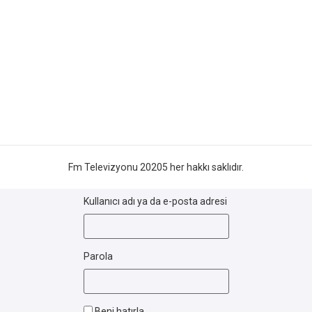
Fm Televizyonu 20205 her hakkı saklıdır.
Kullanıcı adı ya da e-posta adresi
Parola
Beni hatırla