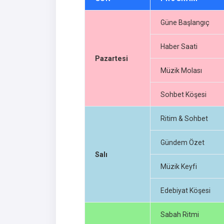
Güne Başlangıç
Haber Saati
Pazartesi
Müzik Molası
Sohbet Köşesi
Ritim & Sohbet
Gündem Özet
Salı
Müzik Keyfi
Edebiyat Köşesi
Sabah Ritmi