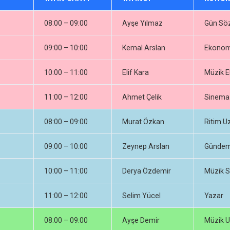
08:00 – 09:00
Ayşe Yılmaz
Gün Sö
09:00 – 10:00
Kemal Arslan
Ekonom
10:00 – 11:00
Elif Kara
Müzik E
11:00 – 12:00
Ahmet Çelik
Sinema 
08:00 – 09:00
Murat Özkan
Ritim U
09:00 – 10:00
Zeynep Arslan
Gündem 
10:00 – 11:00
Derya Özdemir
Müzik S
11:00 – 12:00
Selim Yücel
Yazar
08:00 – 09:00
Ayşe Demir
Müzik 