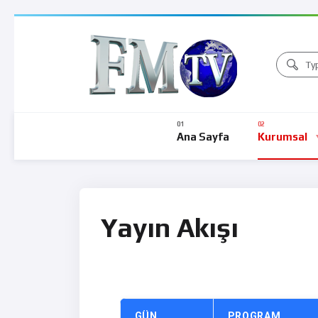
Ana Sayfa
Kurumsal
Yayın Akışı
GÜN
PROGRAM