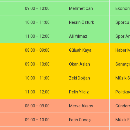
09:00 – 10:00
Mehmet Can
Ekonom
10:00 – 11:00
Nesrin Öztürk
Sporcu
11:00 – 12:00
Ali Yılmaz
Spor Ana
08:00 – 09:00
Gülşah Kaya
Haber M
09:00 – 10:00
Okan Aslan
Sanatçı
10:00 – 11:00
Zeki Doğan
Müzik S
11:00 – 12:00
Pelin Yıldız
Politika
08:00 – 09:00
Merve Aksoy
Gündem
09:00 – 10:00
Fatih Güneş
Müzik E