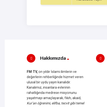
Hakkımızda
FM TV,
on yıldır İslami ilimlerin ve
değerlerin rehberliğinde hizmet veren
ulusal bir uydu yayın kanalıdır.
Kanalımız, insanlara evlerinin
rahatlığında medrese misyonunu
yaşatmayı amaçlayarak; fıkıh, akaid,
Kur’an öğrenimi, elifba, tecvit gibi temel