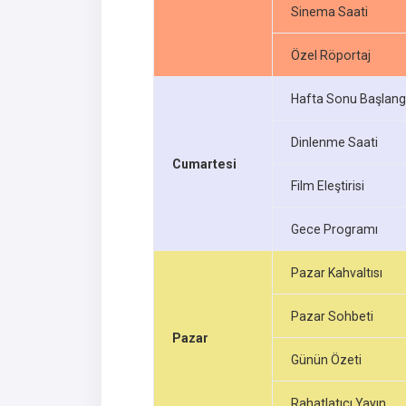
Sinema Saati
Özel Röportaj
Hafta Sonu Başlang
Dinlenme Saati
Cumartesi
Film Eleştirisi
Gece Programı
Pazar Kahvaltısı
Pazar Sohbeti
Pazar
Günün Özeti
Rahatlatıcı Yayın