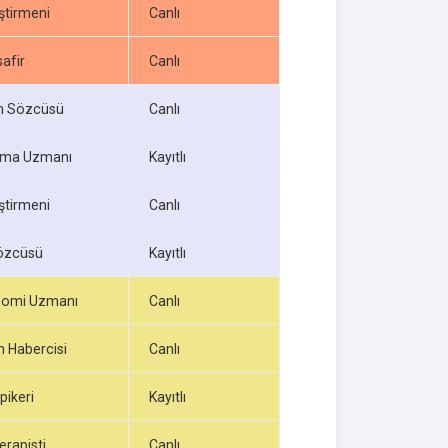
ştirmeni
Canlı
afir
Canlı
 Sözcüsü
Canlı
ama Uzmanı
Kayıtlı
ştirmeni
Canlı
özcüsü
Kayıtlı
nomi Uzmanı
Canlı
 Habercisi
Canlı
pikeri
Kayıtlı
erapisti
Canlı