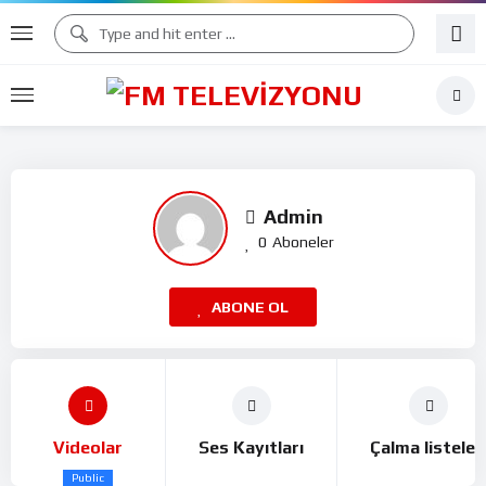
Admin
0
Aboneler
ABONE OL
Videolar
Ses Kayıtları
Çalma listeler
Public