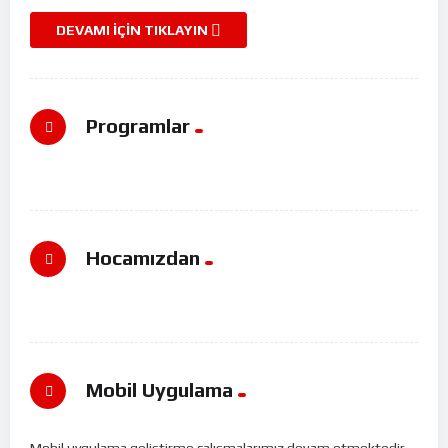
DEVAMI İÇIN TIKLAYIN
Programlar
Hocamızdan
Mobil Uygulama
Mobil uygulama geliştirme çalışmalarımız devam etmektedir.